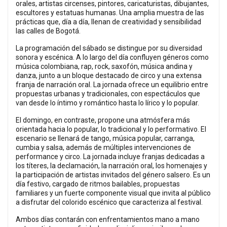
orales, artistas circenses, pintores, caricaturistas, dibujantes,
escultores y estatuas humanas. Una amplia muestra de las
prácticas que, día a día, llenan de creatividad y sensibilidad
las calles de Bogotá.
La programación del sábado se distingue por su diversidad
sonora y escénica. A lo largo del día confluyen géneros como
música colombiana, rap, rock, saxofón, música andina y
danza, junto a un bloque destacado de circo y una extensa
franja de narración oral. La jornada ofrece un equilibrio entre
propuestas urbanas y tradicionales, con espectáculos que
van desde lo íntimo y romántico hasta lo lírico y lo popular.
El domingo, en contraste, propone una atmósfera más
orientada hacia lo popular, lo tradicional y lo performativo. El
escenario se llenará de tango, música popular, carranga,
cumbia y salsa, además de múltiples intervenciones de
performance y circo. La jornada incluye franjas dedicadas a
los títeres, la declamación, la narración oral, los homenajes y
la participación de artistas invitados del género salsero. Es un
día festivo, cargado de ritmos bailables, propuestas
familiares y un fuerte componente visual que invita al público
a disfrutar del colorido escénico que caracteriza al festival.
Ambos días contarán con enfrentamientos mano a mano