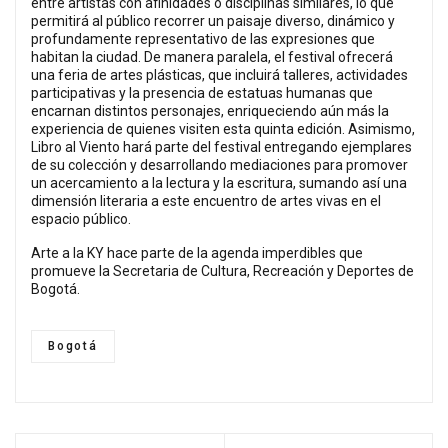
entre artistas con afinidades o disciplinas similares, lo que
permitirá al público recorrer un paisaje diverso, dinámico y
profundamente representativo de las expresiones que
habitan la ciudad. De manera paralela, el festival ofrecerá
una feria de artes plásticas, que incluirá talleres, actividades
participativas y la presencia de estatuas humanas que
encarnan distintos personajes, enriqueciendo aún más la
experiencia de quienes visiten esta quinta edición. Asimismo,
Libro al Viento hará parte del festival entregando ejemplares
de su colección y desarrollando mediaciones para promover
un acercamiento a la lectura y la escritura, sumando así una
dimensión literaria a este encuentro de artes vivas en el
espacio público.
Arte a la KY hace parte de la agenda imperdibles que
promueve la Secretaria de Cultura, Recreación y Deportes de
Bogotá.
Bogotá