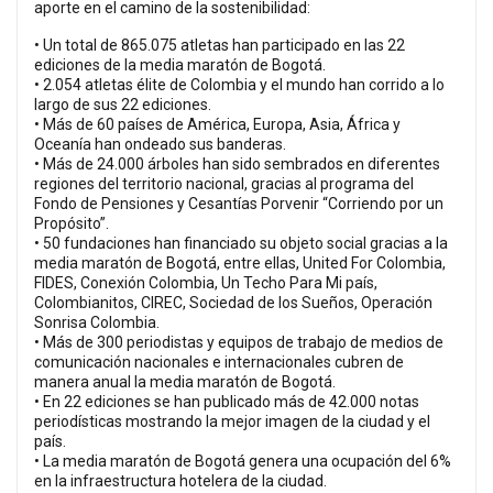
aporte en el camino de la sostenibilidad:
• Un total de 865.075 atletas han participado en las 22
ediciones de la media maratón de Bogotá.
• 2.054 atletas élite de Colombia y el mundo han corrido a lo
largo de sus 22 ediciones.
• Más de 60 países de América, Europa, Asia, África y
Oceanía han ondeado sus banderas.
• Más de 24.000 árboles han sido sembrados en diferentes
regiones del territorio nacional, gracias al programa del
Fondo de Pensiones y Cesantías Porvenir “Corriendo por un
Propósito”.
• 50 fundaciones han financiado su objeto social gracias a la
media maratón de Bogotá, entre ellas, United For Colombia,
FIDES, Conexión Colombia, Un Techo Para Mi país,
Colombianitos, CIREC, Sociedad de los Sueños, Operación
Sonrisa Colombia.
• Más de 300 periodistas y equipos de trabajo de medios de
comunicación nacionales e internacionales cubren de
manera anual la media maratón de Bogotá.
• En 22 ediciones se han publicado más de 42.000 notas
periodísticas mostrando la mejor imagen de la ciudad y el
país.
• La media maratón de Bogotá genera una ocupación del 6%
en la infraestructura hotelera de la ciudad.