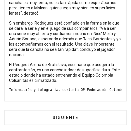
cancha es muy lenta, no es tan rápida como esperábamos
pero tienen a Molcan, quien juega muy bien en superficies
lentas", destacó.
Sin embargo, Rodríguez está confiado en la forma en la que
se dará la serie y en el juego de sus compañeros: "Va a ser
una serie muy abierta y confiamos mucho en 'Nico' Mejía y
Adrián Soriano, esperando además que 'Nico' Barrientos y yo
los acompañemos con el resultado. Una clave importante
será que la cancha no sea tan rápida", concluyó el jugador
nacional.
El Peugeot Arena de Bratislava, escenario que acogerá la
confrontación, es una cancha indoor de superficie dura. Este
estadio donde ha estado entrenando el Equipo Colombia
Colsanitas es climatizado.
Información y fotografía, cortesía OP Federación Colombiana
ARTÍCULO SIGUIENTE: CONVOCA
SIGUIENTE