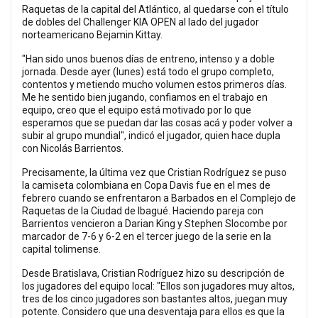
Raquetas de la capital del Atlántico, al quedarse con el título
de dobles del Challenger KIA OPEN al lado del jugador
norteamericano Bejamin Kittay.
"Han sido unos buenos días de entreno, intenso y a doble
jornada. Desde ayer (lunes) está todo el grupo completo,
contentos y metiendo mucho volumen estos primeros días.
Me he sentido bien jugando, confiamos en el trabajo en
equipo, creo que el equipo está motivado por lo que
esperamos que se puedan dar las cosas acá y poder volver a
subir al grupo mundial", indicó el jugador, quien hace dupla
con Nicolás Barrientos.
Precisamente, la última vez que Cristian Rodríguez se puso
la camiseta colombiana en Copa Davis fue en el mes de
febrero cuando se enfrentaron a Barbados en el Complejo de
Raquetas de la Ciudad de Ibagué. Haciendo pareja con
Barrientos vencieron a Darian King y Stephen Slocombe por
marcador de 7-6 y 6-2 en el tercer juego de la serie en la
capital tolimense.
Desde Bratislava, Cristian Rodríguez hizo su descripción de
los jugadores del equipo local: "Ellos son jugadores muy altos,
tres de los cinco jugadores son bastantes altos, juegan muy
potente. Considero que una desventaja para ellos es que la