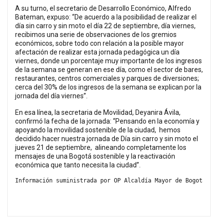
A su turno, el secretario de Desarrollo Económico, Alfredo
Bateman, expuso: “De acuerdo a la posibilidad de realizar el
día sin carro y sin moto el día 22 de septiembre, día viernes,
recibimos una serie de observaciones de los gremios
económicos, sobre todo con relación a la posible mayor
afectación de realizar esta jornada pedagógica un día
viernes, donde un porcentaje muy importante de los ingresos
de la semana se generan en ese día, como el sector de bares,
restaurantes, centros comerciales y parques de diversiones;
cerca del 30% de los ingresos de la semana se explican por la
jornada del día viernes”.
En esa línea, la secretaria de Movilidad, Deyanira Ávila,
confirmó la fecha de la jornada: “Pensando en la economía y
apoyando la movilidad sostenible de la ciudad, hemos
decidido hacer nuestra jornada de Día sin carro y sin moto el
jueves 21 de septiembre, alineando completamente los
mensajes de una Bogotá sostenible y la reactivación
económica que tanto necesita la ciudad”.
Información suministrada por OP Alcaldía Mayor de Bogotá