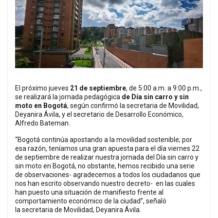
El próximo jueves
21 de septiembre
, de 5:00 a.m. a 9:00 p.m.,
se realizará la jornada pedagógica
de Día sin carro y sin
moto en Bogotá
, según confirmó la secretaria de Movilidad,
Deyanira Ávila, y el secretario de Desarrollo Económico,
Alfredo Bateman.
“Bogotá continúa apostando a la movilidad sostenible; por
esa razón, teníamos una gran apuesta para el día viernes 22
de septiembre de realizar nuestra jornada del Día sin carro y
sin moto en Bogotá, no obstante, hemos recibido una serie
de observaciones- agradecemos a todos los ciudadanos que
nos han escrito observando nuestro decreto- en las cuales
han puesto una situación de manifiesto frente al
comportamiento económico de la ciudad”, señaló
la secretaria de Movilidad, Deyanira Ávila.