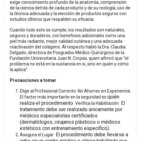
exige conocimiento profundo de la anatomía, comprensión
de la ciencia detrás de cada producto y de su reología, uso de
la técnica adecuada y la elección de productos seguros con
estudios clínicos que respalden su eficacia.
Cuando todo esto se cumple, los resultados son naturales,
seguros y duraderos, con beneficios adicionales como una
piel más radiante, mejor calidad cutánea y una adecuada
reactivación del colágeno. Al respecto habló la Dra. Claudia
Delgado, directora de Posgrados Médico-Quirúrgicos de la
Fundación Universitaria Juan N. Corpas, quien afirmó que “el
problema no está en la sustancia en sí, sino en quién y cómo
la aplica”.
Precauciones a tomar
Elige al Profesional Correcto: No Ahorres en Experiencia.
quién
El factor más importante en la seguridad es
realiza el procedimiento
.
El
Verifica la Habilitación:
tratamiento debe ser realizado únicamente por
médicos especialistas
certificados
(dermatólogos, cirujanos plásticos o médicos
estéticos con entrenamiento específico).
El procedimiento debe llevarse a
Asegura el Lugar:
cabo en un
centro médico o clínica habilitada
que