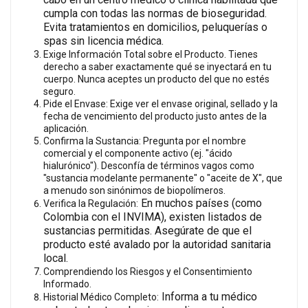
cumpla con todas las normas de bioseguridad.
Evita
tratamientos en domicilios, peluquerías o
spas sin licencia médica.
Exige Información Total sobre el Producto. Tienes
derecho a saber exactamente qué se inyectará en tu
cuerpo. Nunca aceptes un producto del que no estés
seguro.
Pide el Envase: Exige ver el envase original, sellado y la
fecha de vencimiento del producto justo antes de la
aplicación.
Confirma la Sustancia: Pregunta por el nombre
comercial y el componente activo (ej. "ácido
hialurónico"). Desconfía de términos vagos como
"sustancia modelante permanente" o "aceite de X", que
a menudo son sinónimos de biopolímeros.
En muchos países (como
Verifica la Regulación:
Colombia con el INVIMA), existen listados de
sustancias permitidas. Asegúrate de que el
producto esté
avalado por la autoridad sanitaria
local
.
Comprendiendo los Riesgos y el Consentimiento
Informado.
Informa a tu médico
Historial Médico Completo: