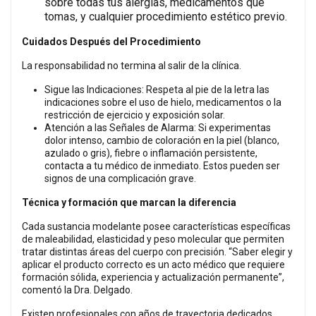
sobre todas tus alergias, medicamentos que
tomas, y cualquier procedimiento estético previo.
Cuidados Después del Procedimiento
La responsabilidad no termina al salir de la clínica.
Sigue las Indicaciones: Respeta al pie de la letra las
indicaciones sobre el uso de hielo, medicamentos o la
restricción de ejercicio y exposición solar.
Atención a las Señales de Alarma: Si experimentas
dolor intenso, cambio de coloración en la piel (blanco,
azulado o gris), fiebre o inflamación persistente,
contacta a tu médico de inmediato. Estos pueden ser
signos de una complicación grave.
Técnica y formación que marcan la diferencia
Cada sustancia modelante posee características específicas
de maleabilidad, elasticidad y peso molecular que permiten
tratar distintas áreas del cuerpo con precisión. “Saber elegir y
aplicar el producto correcto es un acto médico que requiere
formación sólida, experiencia y actualización permanente”,
comentó la Dra. Delgado.
Existen profesionales con años de trayectoria dedicados