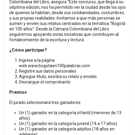
Colombiana del Libro, asegura “Este concurso, que llega a su
séptima edición, nos ha permitido ver la ciudad desde los ojos
de quienes la habitan, desde sus cotidianidades, costumbres
y sus propias realidades. Invitamos a que más personas se
sumen y envíen sus relatos centrados en la temática “Bogotá
en 100 años”. Desde la Cámara Colombiana del Libro
seguiremos apoyando estas iniciativas que contribuyen al
fortalecimiento de la escritura y lectura.
¿Cómo participar?
Ingrese a la página
web
www.bogotaen100palabras.com
Registre sus datos personales
Agregue título, escriba su relato y envíelo
Descargue el comprobante
Premios
El jurado seleccionará tres ganadores:
Un (1) ganador en la categoría infantil (menores de 13
años).
Un (1) ganador en la categoría juvenil (14 a 17 años).
Un (1) ganador en la categoría adultos (18 años en
adelante).