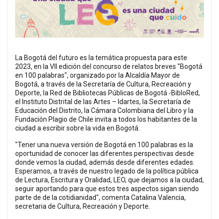
La Bogotá del futuro es la temática propuesta para este
2023, en la VII edición del concurso de relatos breves "Bogotá
en 100 palabras", organizado por la Alcaldía Mayor de
Bogotá, a través de la Secretaría de Cultura, Recreación y
Deporte, la Red de Bibliotecas Públicas de Bogotá -BibloRed,
el Instituto Distrital de las Artes – Idartes, la Secretaría de
Educación del Distrito, la Cámara Colombiana del Libro y la
Fundación Plagio de Chile invita a todos los habitantes de la
ciudad a escribir sobre la vida en Bogotá.
"Tener una nueva versión de Bogotá en 100 palabras es la
oportunidad de conocer las diferentes perspectivas desde
donde vemos la ciudad, además desde diferentes edades.
Esperamos, a través de nuestro legado de la política pública
de Lectura, Escritura y Oralidad, LEO, que dejamos a la ciudad,
seguir aportando para que estos tres aspectos sigan siendo
parte de de la cotidianidad", comenta Catalina Valencia,
secretaria de Cultura, Recreación y Deporte.