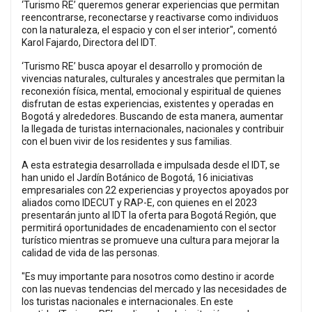
‘Turismo RE’ queremos generar experiencias que permitan
reencontrarse, reconectarse y reactivarse como individuos
con la naturaleza, el espacio y con el ser interior", comentó
Karol Fajardo, Directora del IDT.
‘Turismo RE’ busca apoyar el desarrollo y promoción de
vivencias naturales, culturales y ancestrales que permitan la
reconexión física, mental, emocional y espiritual de quienes
disfrutan de estas experiencias, existentes y operadas en
Bogotá y alrededores. Buscando de esta manera, aumentar
la llegada de turistas internacionales, nacionales y contribuir
con el buen vivir de los residentes y sus familias.
A esta estrategia desarrollada e impulsada desde el IDT, se
han unido el Jardín Botánico de Bogotá, 16 iniciativas
empresariales con 22 experiencias y proyectos apoyados por
aliados como IDECUT y RAP-E, con quienes en el 2023
presentarán junto al IDT la oferta para Bogotá Región, que
permitirá oportunidades de encadenamiento con el sector
turístico mientras se promueve una cultura para mejorar la
calidad de vida de las personas.
"Es muy importante para nosotros como destino ir acorde
con las nuevas tendencias del mercado y las necesidades de
los turistas nacionales e internacionales. En este