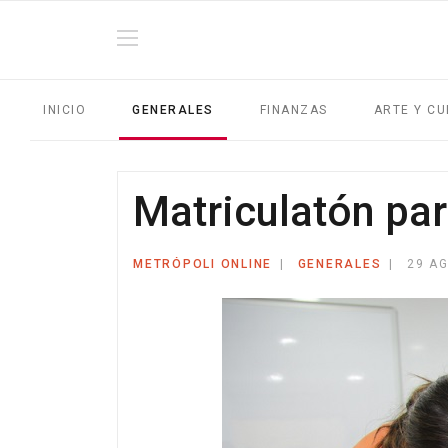
INICIO
GENERALES
FINANZAS
ARTE Y CU
Matriculatón par
METRÓPOLI ONLINE
GENERALES
29 A