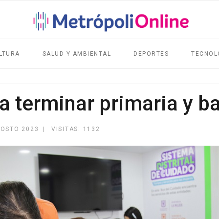
LTURA
SALUD Y AMBIENTAL
DEPORTES
TECNOL
a terminar primaria y ba
GOSTO 2023
VISITAS: 1132