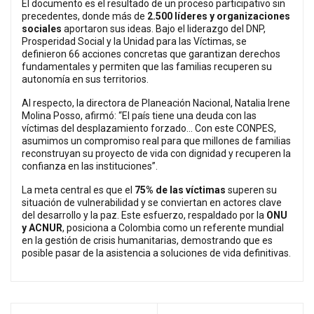
El documento es el resultado de un proceso participativo sin
precedentes, donde más de
2.500 líderes y organizaciones
sociales
aportaron sus ideas. Bajo el liderazgo del DNP,
Prosperidad Social y la Unidad para las Víctimas, se
definieron 66 acciones concretas que garantizan derechos
fundamentales y permiten que las familias recuperen su
autonomía en sus territorios.
Al respecto, la directora de Planeación Nacional, Natalia Irene
Molina Posso, afirmó: “El país tiene una deuda con las
víctimas del desplazamiento forzado... Con este CONPES,
asumimos un compromiso real para que millones de familias
reconstruyan su proyecto de vida con dignidad y recuperen la
confianza en las instituciones”.
La meta central es que el
75% de las víctimas
superen su
situación de vulnerabilidad y se conviertan en actores clave
del desarrollo y la paz. Este esfuerzo, respaldado por la
ONU
y ACNUR
, posiciona a Colombia como un referente mundial
en la gestión de crisis humanitarias, demostrando que es
posible pasar de la asistencia a soluciones de vida definitivas.