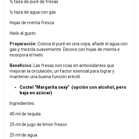
½ taza de puré de fresas
½ taza de agua con gas
Hojas de menta fresca
Hielo al gusto
Preparación:
Coloca el puré en una copa, añade el agua con
gas y mezcla suavemente. Decora con hojas de menta e
incorpora el hielo.
Beneficios:
Las fresas son ricas en antioxidantes que
mejoran la circulación, un factor esencial para lograr y
mantener una buena función eréctil.
Coctel “Margarita sexy” (opción con alcohol, pero
baja en azúcar)
Ingredientes:
40 ml de tequila
25 ml de jugo de limón fresco
25 ml de agua