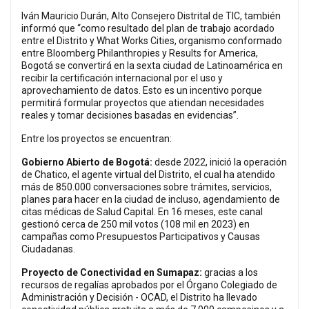
Iván Mauricio Durán, Alto Consejero Distrital de TIC, también
informó que “como resultado del plan de trabajo acordado
entre el Distrito y What Works Cities, organismo conformado
entre Bloomberg Philanthropies y Results for America,
Bogotá se convertirá en la sexta ciudad de Latinoamérica en
recibir la certificación internacional por el uso y
aprovechamiento de datos. Esto es un incentivo porque
permitirá formular proyectos que atiendan necesidades
reales y tomar decisiones basadas en evidencias”.
Entre los proyectos se encuentran:
Gobierno Abierto de Bogotá:
desde 2022, inició la operación
de Chatico, el agente virtual del Distrito, el cual ha atendido
más de 850.000 conversaciones sobre trámites, servicios,
planes para hacer en la ciudad de incluso, agendamiento de
citas médicas de Salud Capital. En 16 meses, este canal
gestionó cerca de 250 mil votos (108 mil en 2023) en
campañas como Presupuestos Participativos y Causas
Ciudadanas.
Proyecto de Conectividad en Sumapaz:
gracias a los
recursos de regalías aprobados por el Órgano Colegiado de
Administración y Decisión - OCAD, el Distrito ha llevado