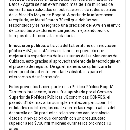
Datos - Ágata se han examinado más de 128 millones de
comentarios realizados en publicaciones de redes sociales
de la Alcaldía Mayor de Bogotá. A partir de la información
recopilada, se identificaron 70 mil que debían ser
respondidos y se ha logrado una precisión del 97% en el envío
de consultas a sectores encargados, mejorando así los
tiempos de atención a la ciudadanía.
Innovación pública:
a través del Laboratorio de Innovación
pública – iBO, se está desarrollando un proyecto que
mejorará la experiencia de las usuarias de las Manzanas del
Cuidado, esto gracias al aprovechamiento de la tecnología en
el proceso de registro. De igual manera, se optimizará la
interoperabilidad entre entidades distritales para el
intercambio de información.
Estos proyectos hacen parte de la Política Pública Bogotá
Territorio Inteligente, la cual fue aprobada por el Consejo
Superior de Políticas Públicas y Económicas CONPES, el
pasado 31 de mayo. En su implementación participan 14
entidades distritales, las cuales serán las responsables del
desarrollo de 36 productos relacionados con tecnología,
datos e innovación que contarán con un presupuesto
superior a los $700 mil millones durante los próximos 10
años.