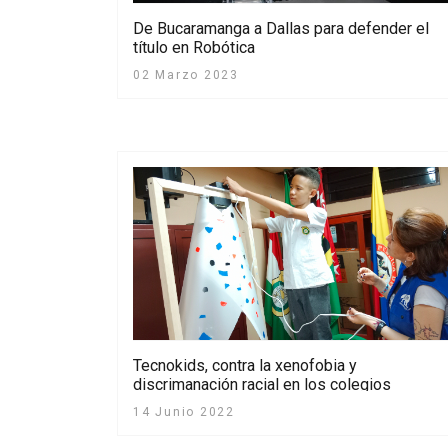
De Bucaramanga a Dallas para defender el
título en Robótica
02 Marzo 2023
Tecnokids, contra la xenofobia y
discrimanación racial en los colegios
14 Junio 2022