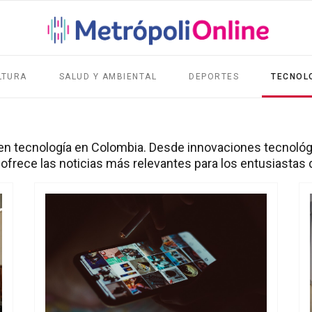
LTURA
SALUD Y AMBIENTAL
DEPORTES
TECNOL
en tecnología en Colombia. Desde innovaciones tecnológi
ofrece las noticias más relevantes para los entusiastas d